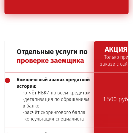
АКЦИЯ
Отдельные услуги по
Только при
проверке заемщика
заказе с сайта
Комплексный анализ кредитной
истории:
-отчёт НБКИ по всем кредитам
1 500 руб.
-детализация по обращениям
в банке
-расчёт скорингового балла
-консультация специалиста