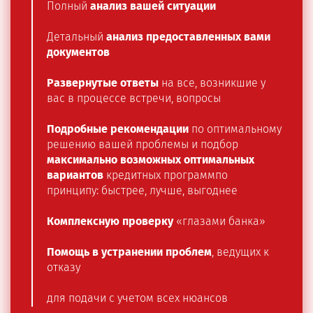
Полный
анализ вашей ситуации
Детальный
анализ предоставленных вами
документов
Развернутые ответы
на все, возникшие у
вас в процессе встречи, вопросы
Подробные рекомендации
по оптимальному
решению вашей проблемы и подбор
максимально возможных оптимальных
вариантов
кредитных программпо
принципу: быстрее, лучше, выгоднее
Комплексную проверку
«глазами банка»
Помощь в устранении проблем
, ведущих к
отказу
для подачи с учетом всех нюансов