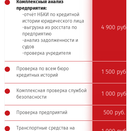
Комплексный анализ
предприятия:
-отчёт НБКИ по кредитной
истории юридического лица
4 900 руб.
-выгрузка из росстата по
предприятию
-анализ задолженности и
судов
-проверка учредителя
Проверка по всем бюро
1 500 руб.
кредитных историй
Комплексная проверка службой
1 000 руб.
безопасности
500 руб.
Проверка предприятий
Транспортные средства на